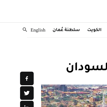
الكويت
سلطنة عُمان
English
لسودان