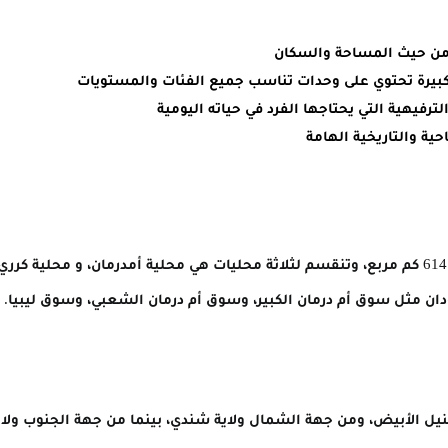
 من حيث المساحة والسكان
كبيرة تحتوي على وحدات تناسب جميع الفئات والمستويات
رفيهية التي يحتاجها الفرد في حياته اليومية
ية والتاريخية الهامة
تقع غرب مدينة الخرطوم بحري على مساحة 614 كم مربع، وتنقسم لثلاثة محليات هي محلية أمدرمان
ان مثل سوق أم درمان الكبير، وسوق أم درمان الشعبي، وسوق ليبيا.
نيل الأبيض، ومن جهة الشمال ولاية شندي، بينما من جهة الجنوب ولاية 