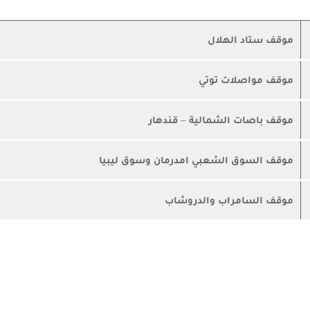
موقف ستاد الهلال
موقف مواصلات توتي
موقف باصات الشمالية – قندهار
موقف السوق الشعبي امدرمان وسوق ليبيا
موقف السامراب والدروشاب