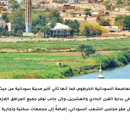
عاصمة السودانية الخرطوم، كما أنها ثاني أكبر مدينة سودانية من حيث
ي بداية القرن الحادي والعشرين، وإلى جانب توفر جميع المرافق اللازمة
ل مقر مجلس الشعب السوداني، إضافةً إلى مجمعات سكنية وتجارية م