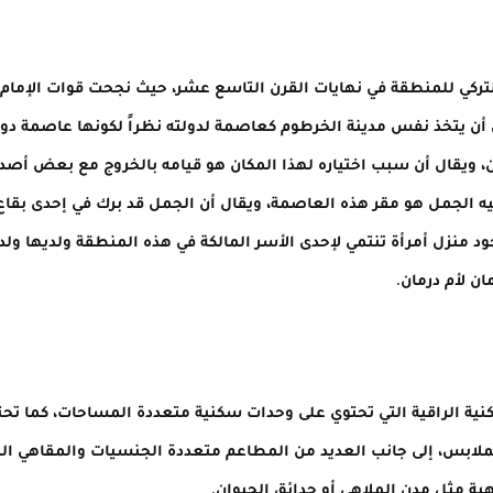
 التركي للمنطقة في نهايات القرن التاسع عشر، حيث نجحت قوات الإمام
أن يتخذ نفس مدينة الخرطوم كعاصمة لدولته نظراً لكونها عاصمة دولة 
، ويقال أن سبب اختياره لهذا المكان هو قيامه بالخروج مع بعض أصدقا
ه الجمل هو مقر هذه العاصمة، ويقال أن الجمل قد برك في إحدى بقاع مدي
 منزل أمرأة تنتمي لإحدى الأسر المالكة في هذه المنطقة ولديها ولد 
ن لأم درمان.
كنية الراقية التي تحتوي على وحدات سكنية متعددة المساحات، كما تحت
لابس، إلى جانب العديد من المطاعم متعددة الجنسيات والمقاهي المميز
هية مثل مدن الملاهي أو حدائق الحيوان.