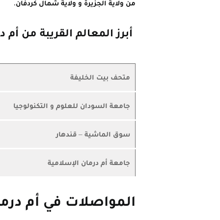
من ولاية الجزيرة و ولاية شمال كردفان.
أبرز المعالم القريبة من أم د
متحف بيت الخليفة
جامعة السودان للعلوم و التكنولوجيا
سوق الماشية – قندهار
جامعة أم درمان الإسلامية
المواصلات في أم درم