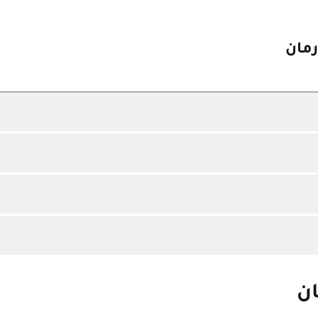
رمان
ان