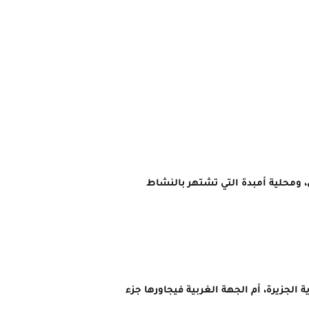
، و محلية كرري، ومحلية أمبدة التي تشتهر بالنشاط
الجزيرة، أم الجهة الغربية فيجاورها جزء