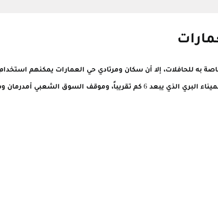
مارات
صة به للحافلات، إلا أن سكان ومرتادي حي العمارات يمكنهم استخدا