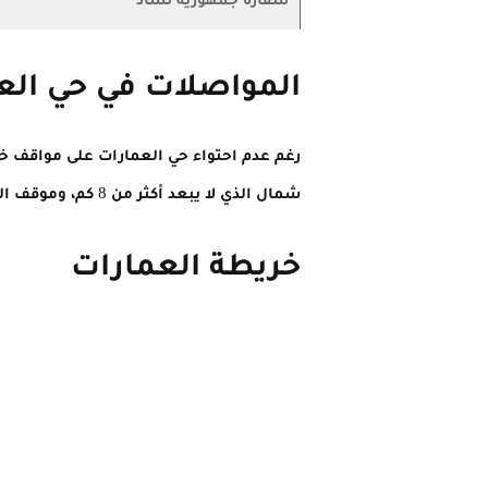
المواصلات في حي الع
رغم عدم احتواء حي العمارات على مواقف خا
شمال الذي لا يبعد أكثر من 8 كم، وموقف الميناء البري الذي يبعد 6 كم تقريباً، وموقف السوق الشعبي أمدرمان وسوق ليبيا الذي يبعد حوالي 7 كم تقريباً.
خريطة العمارات