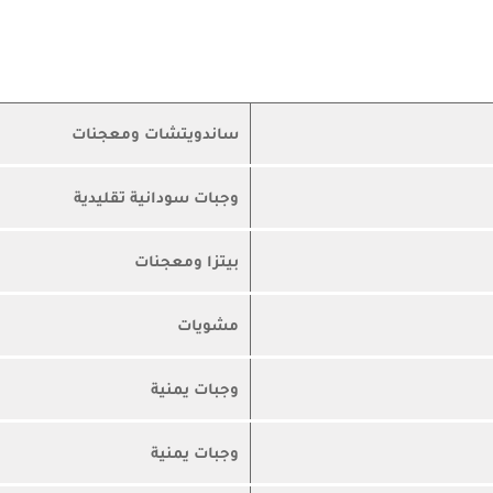
ساندويتشات ومعجنات
وجبات سودانية تقليدية
بيتزا ومعجنات
مشويات
وجبات يمنية
وجبات يمنية