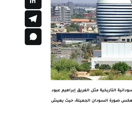
انية التاريخية مثل الفريق إبراهيم عبود
تي تعكس صورة السودان الجميلة، حيث يعيش