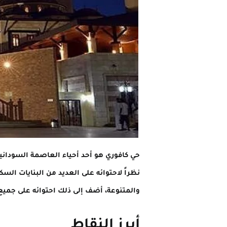
حي كافوري هو أحد أحياء العاصمة السوداني
نظراً لاحتوائه على العديد من البنايات ال
والمتنوعة، أضف إلى ذلك احتوائه على جميع 
أبرز النقاط