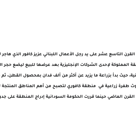
قرن التاسع عشر على يد رجل الأعمال اللبناني عزيز كافور الذي هاجر 
طقة المملوكة لإحدى الشركات الإنجليزية بعد عرضها للبيع ليضع حجر
نية، حيث بدأ بزراعة ما يزيد عن أكثر من ألف فدان بمحصول القطن، ثم
حدوث طفرة زراعية في منطقة كافوري لتصبح من أهم المناطق المنتجة 
ن القرن الماضي حينما قررت الحكومة السودانية إدراج المنطقة على ج