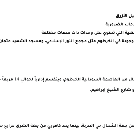
ل الأزرق
دمات الضرورية
كنية التي تحتوي على وحدات ذات سعات مختلفة
جودة في الخرطوم مثل مجمع النور الإسلامي، ومسجد الشهيد عثمان
يقع حي كافوري على بعد 3
شارع الشيخ إبراهيم.
ن جهة الشمال حي العزبة، بينما يحد كافوري من جهة الشرق مزارع ح