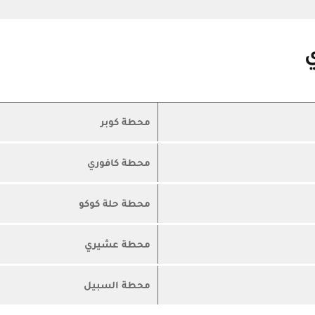
محطة كوبر
محطة كافوري
محطة حلة كوكو
محطة عشيري
محطة السبيل