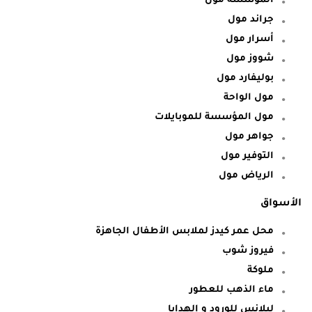
جراند مول
أسرار مول
شووز مول
بوليفارد مول
مول الواحة
مول المؤسسة للموبايلات
جواهر مول
التوفير مول
الرياض مول
الأسواق
محل عمر كيدز لملابس الأطفال الجاهزة
فيروز شوب
ملوكة
ماء الذهب للعطور
ليلانس للورود و الهدايا