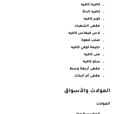
كافينا كافيه
كافيه الدلة
كوبر كافيه
مقهى الشهباء
لاس فيغاس كافيه
صلب قهوة
حليمة كوفي كافيه
منى كافيه
ستو كافيه
مقهى أربعة وسط
مقهى أم البنات
المولات والأسواق
المولات
المؤسسة مول