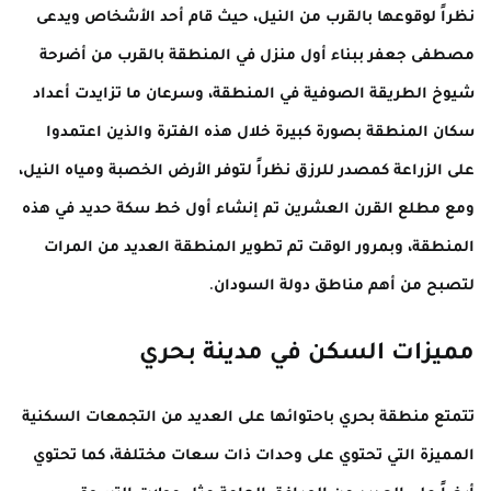
نظراً لوقوعها بالقرب من النيل، حيث قام أحد الأشخاص ويدعى
مصطفى جعفر ببناء أول منزل في المنطقة بالقرب من أضرحة
شيوخ الطريقة الصوفية في المنطقة، وسرعان ما تزايدت أعداد
سكان المنطقة بصورة كبيرة خلال هذه الفترة والذين اعتمدوا
على الزراعة كمصدر للرزق نظراً لتوفر الأرض الخصبة ومياه النيل،
ومع مطلع القرن العشرين تم إنشاء أول خط سكة حديد في هذه
المنطقة، وبمرور الوقت تم تطوير المنطقة العديد من المرات
لتصبح من أهم مناطق دولة السودان.
مميزات السكن في مدينة بحري
تتمتع منطقة بحري باحتوائها على العديد من التجمعات السكنية
المميزة التي تحتوي على وحدات ذات سعات مختلفة، كما تحتوي