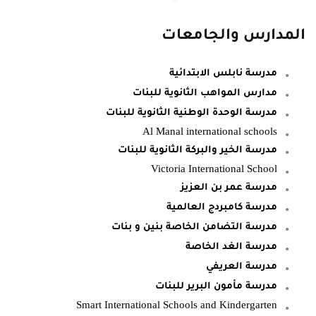
المدارس والجامعات
مدرسة نابلس الابتدائية
مدارس المواهب الثانوية للبنات
مدرسة الوحدة الوطنية الثانوية للبنات
Al Manal international schools
مدرسة الخير والبركة الثانوية للبنات
Victoria International School
مدرسة عمر بن العزيز
مدرسة كامبردج العالمية
مدرسة التضامن الخاصة بنين و بنات
مدرسة الغد الخاصة
مدرسة العريفي
مدرسة مأمون البرير للبنات
Smart International Schools and Kindergarten