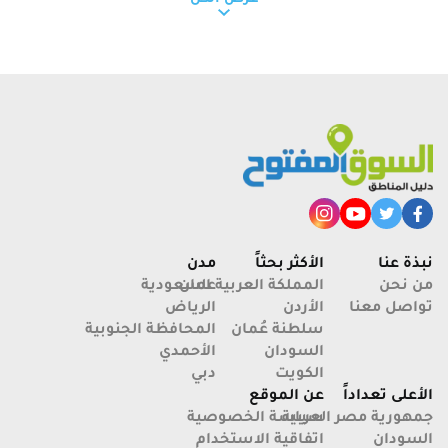
دليل حي كافوري في الخرطوم السودان
د
نبذة عنا
الأكثر بحثاً
مدن
من نحن
عمان
المملكة العربية السعودية
تواصل معنا
الأردن
الرياض
سلطنة عُمان
المحافظة الجنوبية
السودان
الأحمدي
الكويت
دبي
الأعلى تعداداً
عن الموقع
جمهورية مصر العربية
سياسة الخصوصية
السودان
اتفاقية الاستخدام