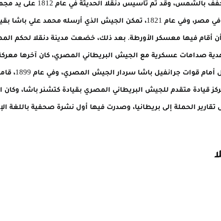
من المناطق التي كانت تبنى من ال
محمد علي باشا الذي استولى على السلطة في مصر، وفي عام 1821، تمكن الجيش ال
المهدية صدامات عسكرية مع الجيش البريطاني المصري، كان آخرها معركة 
الرحمن النجومي و
 مركز قيادة متقدم للجيش البريطاني المصري بقيادة كتشنر باشا، وكان 
ال تقارير الحملة إلى بريطانيا، وصدرت فيها أول نشرة صحفية باللغة الإن
ا