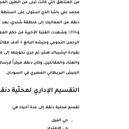
و1896 وشهدت الفترة الأخيرة من حكم 
بقيادة ارشيبالد هنتر، ثم جرى تحويلها إلى
والعتاد والمقاتلين، وكان دنقلا مركزاً لإرس
الجيش البريطاني المصري في السودان.
التقسيم الإداري لمحلّية دنقل
تقسم محلية دنقلا إلى عدة أحياء هي:
حي النيل
حي الامتداد