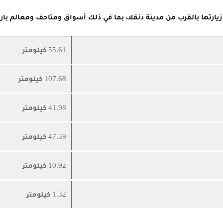
زيارتها بالقرب من مدينة دنقلا، بما في ذلك أسواق ومتاحف ومعالم بارز
55.61 كيلومتر
107.68 كيلومتر
41.98 كيلومتر
47.59 كيلومتر
10.92 كيلومتر
1.32 كيلومتر