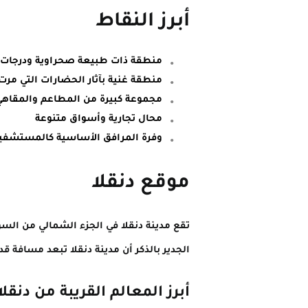
أبرز النقاط
منطقة ذات طبيعة صحراوية ودرجات ح
منطقة غنية بآثار الحضارات التي مرت
مجموعة كبيرة من المطاعم والمقاهي
محال تجارية وأسواق متنوعة
وفرة المرافق الأساسية كالمستشفي
موقع دنقلا
الجدير بالذكر أن مدينة دنقلا تبعد مسافة قدرها 530 كيلومتر عن العاصمة السودانية الخرطوم إلى الجهة 
أبرز المعالم القريبة من دنقلا