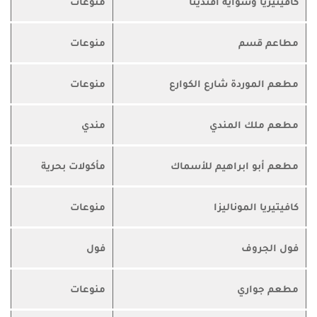
كافيتيريا وشواية أفندينا
منوعات
مطاعم قسم
منوعات
مطعم الموردة شارع الكوارع
منوعات
مطعم ملك المندي
مندي
مطعم أبو ابراهيم للأسماك
مأكولات بحرية
كافيتيريا الموناليزا
منوعات
فول الجروف
فول
مطعم جواري
منوعات