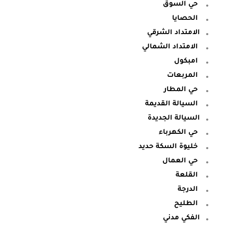
حي السوق
الحصايا
الامتداد الشرقي
الامتداد الشمالي
امبكول
المربعات
حي المطار
السيالة القديمة
السيالة الجديدة
حي الكهرباء
خليوة السكة حديد
حي العمال
القلعة
الدرجة
الطليح
الفكي مدني