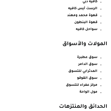
كافيه دبي
الرست آيس كافيه
قهوة محمد ومهند
قهوة البنطون
سواحل كافيه
المولات والأسواق
سوق عطبرة
سوق الدامر
المدثرابي للتسوق
سوق القوقو
مركز عفراء للتسوق
مول الواحة
الحدائق والمنتزهات