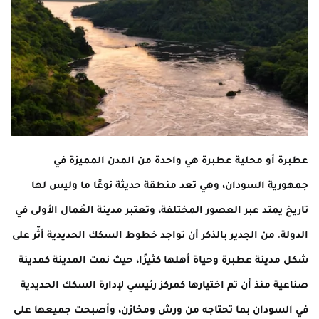
عطبرة أو محلية عطبرة هي واحدة من المدن المميزة في
جمهورية السودان، وهي تعد منطقة حديثة نوعًا ما وليس لها
تاريخ يمتد عبر العصور المختلفة، وتعتبر مدينة العُمال الأولى في
الدولة. من الجدير بالذكر أن تواجد خطوط السكك الحديدية أثّر على
شكل مدينة عطبرة وحياة أهلها كثيرًا، حيث نمت المدينة كمدينة
صناعية منذ أن تم اختيارها كمركز رئيسي لإدارة السكك الحديدية
في السودان بما تحتاجه من ورش ومخازن، وأصبحت جميعها على