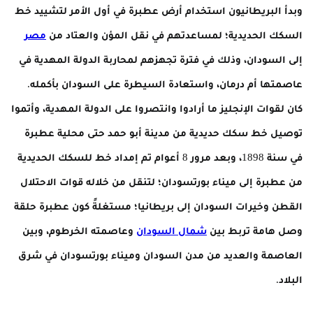
وبدأ البريطانيون استخدام أرض عطبرة في أول الأمر لتشييد خط
السكك الحديدية؛ لمساعدتهم في نقل المؤن والعتاد من
مصر
إلى السودان، وذلك في فترة تجهزهم لمحاربة الدولة المهدية في
عاصمتها أم درمان، واستعادة السيطرة على السودان بأكمله.
كان لقوات الإنجليز ما أرادوا وانتصروا على الدولة المهدية، وأتموا
توصيل خط سكك حديدية من مدينة أبو حمد حتى محلية عطبرة
في سنة 1898، وبعد مرور 8 أعوام تم إمداد خط للسكك الحديدية
من عطبرة إلى ميناء بورتسودان؛ لتنقل من خلاله قوات الاحتلال
القطن وخيرات السودان إلى بريطانيا؛ مستغلةً كون عطبرة حلقة
وصل هامة تربط بين
شمال السودان
وعاصمته الخرطوم، وبين
العاصمة والعديد من مدن السودان وميناء بورتسودان في شرق
البلاد.