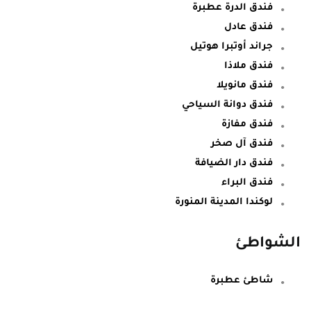
فندق الدرة عطبرة
فندق عادل
جراند أوتبرا هوتيل
فندق ملاذا
فندق مانويلا
فندق دوانة السياحي
فندق مفازة
فندق آل صخر
فندق دار الضيافة
فندق البراء
لوكندا المدينة المنورة
الشواطئ
شاطئ عطبرة