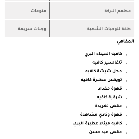
مطعم البركة
منوعات
طقة للوجبات الشهية
وجبات سريعة
المقاهي
كافيه الميناء البري
تاغالسير كافيه
محل شيشة كافيه
تويكس عطبرة كافيه
قهوة مقداد
شرقية كافيه
مقهى تغريدة
قهوة ونادي مشاهدة
كافيه ميناء عطبرة البري
مقهى عيد حسن