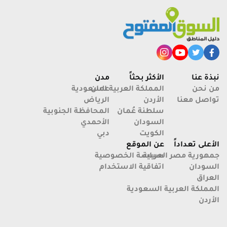
دليل مدينة بحري في الخرطوم السودان
د
نبذة عنا
الأكثر بحثاً
مدن
من نحن
عمان
المملكة العربية السعودية
تواصل معنا
الأردن
الرياض
سلطنة عُمان
المحافظة الجنوبية
السودان
الأحمدي
الكويت
دبي
الأعلى تعداداً
عن الموقع
جمهورية مصر العربية
سياسة الخصوصية
السودان
اتفاقية الاستخدام
العراق
المملكة العربية السعودية
الأردن