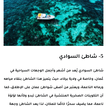
5- شاطئ السوادي
شاطئ السوادي يُعد من أشهر وأجمل الوجهات السياحية في
عُمان، وخاصة في ولاية بركاء، حيث يتميز هذا الشاطئ بنقاء مياهه
ورماله الناعمة، ويعتبر من أصفى شواطئ عمان على الإطلاق، كما
أن التكوينات الصخرية المنتشرة في الشاطئ تبدو وكأنها لؤلؤة
ناعمة، مما يضيف سحرًا خاصًا للمكان، لذا يعد الشاطئ وجهة