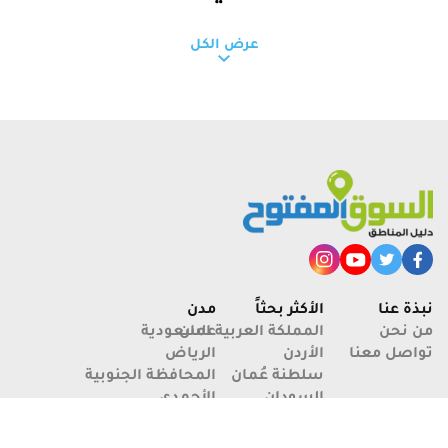
عرض الكل
جبل شمس: أعلى قمة جبلية في
سلطنة عمان
نبذة عنا
الأكثر بحثاً
مدن
من نحن
عمان
المملكة العربية السعودية
تواصل معنا
الأردن
الرياض
سلطنة عُمان
المحافظة الجنوبية
السودان
الأحمدي
الكويت
دبي
الأعلى تعداداً
عن الموقع