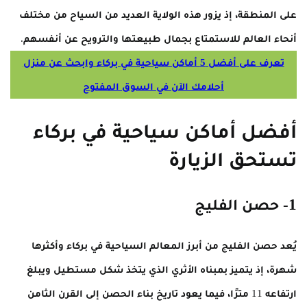
على المنطقة، إذ يزور هذه الولاية العديد من السياح من مختلف
أنحاء العالم للاستمتاع بجمال طبيعتها والترويح عن أنفسهم.
تعرف على أفضل 5 أماكن سياحية في بركاء وابحث عن منزل
أحلامك الآن في السوق المفتوح
أفضل أماكن سياحية في بركاء
تستحق الزيارة
1- حصن الفليج
يُعد حصن الفليج من أبرز المعالم السياحية في بركاء وأكثرها
شهرة، إذ يتميز بمبناه الأثري الذي يتخذ شكل مستطيل ويبلغ
ارتفاعه 11 مترًا، فيما يعود تاريخ بناء الحصن إلى القرن الثامن