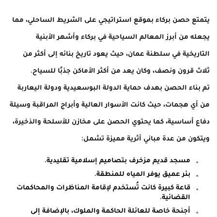
يتمتع حصن بركاء بموقع استراتيجي على الشريط الساحلي، مما
يجعله من أبرز المعالم السياحية في بركاء وأشهر الأبنية
التاريخية في سلطنة عمان، حيث يعود تاريخ بنائه إلى أكثر من
ثلاث قرون ونصف، وكان يعد من أكثر الأماكن جذبًا للسياح.
تم بناء الحصن بهدف حماية الدولة البوسعيدية ودولة اليعاربة
من أي هجمات، حيث كانت الأسوار العالية وأبراج المراقبة وسيلة
دفاع أساسية، كما يحتوي الحصن على مخازن للأسلحة والذخيرة،
ويتكون من عدة مباني أثرية مميزة تشمل:
مسجد قديم مزخرف بتصاميم إسلامية تقليدية.
بئر عميق يوفر المياه للمنطقة.
قاعة كبيرة كانت تُستخدم لإقامة المناظرات والمحاكمات
القضائية.
أجنحة خاصة للعائلة الحاكمة والملوك، بالإضافة إلى