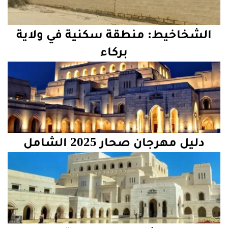
الشخاخيط: منطقة سكنية في ولاية
بركاء
دليل مهرجان صحار 2025 الشامل