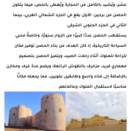
عشر، ويُشيد بالكامل من الحجارة ويُغطى بالجص، فيما يتكون
الحصن من برجين: الأول يقع في الجزء الشمالي الغربي، بينما
الثاني في الجزء الجنوبي الشرقي.
يستقطب الحصن عددًا كبيرًا من الزوار سنويًا، وخاصةً محبي
السياحة التاريخية، إذ كان الهدف من بناء الحصن توفير مكان
للراحة للملوك أثناء رحلات الصيد، ويتميز الحصن بتصميم
معماري فريد، مزخرف بالنقوش الرائعة، ويضم عدة غرف ومخازن
بالإضافة إلى فناء واسع وطابقين علويين، مما يجعله مكانًا
مناسبًا لاستقبال الملوك وعائلاتهم.