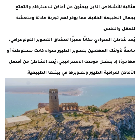
مثالية للأشخاص الذين يبحثون عن أماكن للاسترخاء والتمتع
بجمال الطبيعة الخلابة، مما يوفر لهم تجربة هادئة ومنعشة
للعقل والنفس.
يُعد شاطئ السوادي مكانًا مميزًا لعشاق التصوير الفوتوغرافي،
خاصةً لأولئك المهتمين بتصوير الطيور سواء كانت مستوطنة أو
مهاجرة؛ إذ بفضل موقعه الاستراتيجي، يُعد الشاطئ من أفضل
الأماكن لمراقبة الطيور وتصويرها في بيئتها الطبيعية.