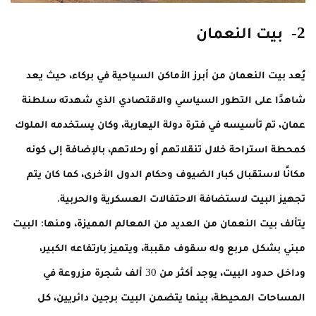
2- بيت النعمان
يُعد بيت النعمان من أبرز الأماكن السياحية في بركاء، حيث يعد
شاهدًا على التطور السياسي والاقتصادي الذي شهدته سلطنة
عمان، تم تأسيسه في فترة دولة اليعاربة، وكان يستخدمه الملوك
كمحطة استراحة خلال تنقلاتهم أو رحلاتهم، بالإضافة إلى كونه
مكانًا لاستقبال كبار الضيوف وحكام الدول الأخرى، كما كان يتم
تجهيز البيت لاستضافة الاحتفالات العسكرية والحربية.
يتألف بيت النعمان من العديد من المعالم المميزة، ومنها: البيت
مبني بشكل مربع وله سقوف مقببة، ويتميز بارتفاعه الكبير،
وداخل حدود البيت، يوجد أكثر من 30 ألف شجرة مزروعة في
المساحات المحيطة، بينما يتضمن البيت برجين دائريين، كل