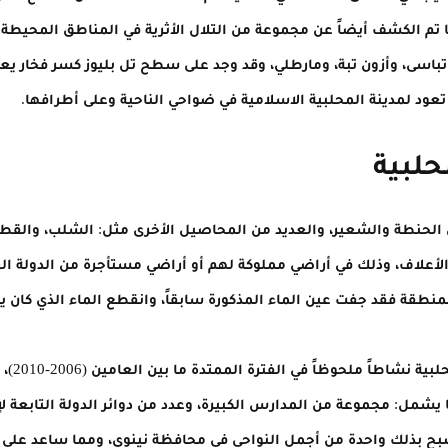
كما تم الكشف أيضاً عن مجموعة من التلال الأثرية في المناطق المحيطة
ار تباسى، وأزون تبة، ومارطلي، وقد وجد على سطح تل بليوز كسر فخار يع
ا تعود لمدينة المحلبية الاسلامية في ضواحي الناحية وعلى أطرافها.
محلبية
 الحنطة والشعير، والعديد من المحاصيل الأخرى مثل: الشلب، والقط
والأعلاف، وذلك في أراضي مملوكة لهم أو أراضي مستأجرة من الدولة الع
نطقة فقد جفت عين الماء المذكورة سابقاً، وانقطع الماء الذي كان 
أما من 
ل: مجموعة من المدارس الكبيرة، وعدد من دوائر الدولة التابعة لإد
ح بذلك واحدة من أجمل النواحي في محافظة نينوى، ومما ساعد على ذلك