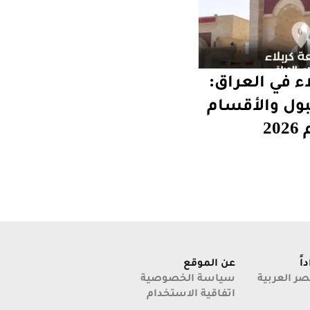
ء في العراق:
بول والأقسام
20
اً
عن الموقع
 الجبيلة في
ر العربية
سياسة الخصوصية
 العراق
اتفاقية الاستخدام