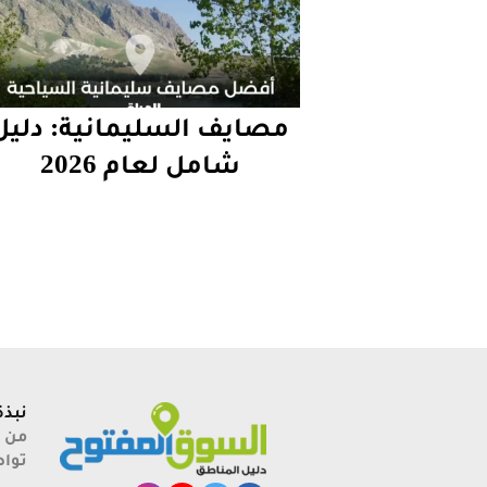
مصايف السليمانية: دليل
شامل لعام 2026
نبذة
الجامعات الأهلية في
من 
البصرة
توا