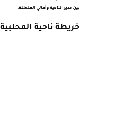
بين مدير الناحية وأهالي المنطقة.
خريطة ناحية المحلبية