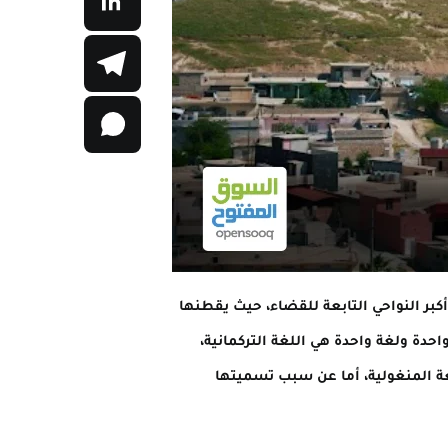
تعد واحدة من أكبر النواحي التابعة للقضاء، حيث يقطنها
نية، ويجمعهم أصل واحدة ولغة واحدة هي اللغة التركمانية،
لغة المنغولية، أما عن سبب تسميتها