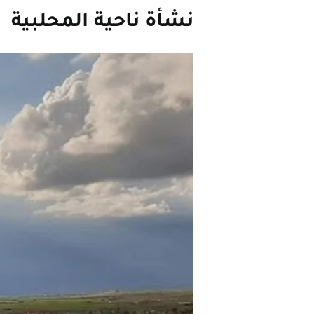
نشأة ناحية المحلبية