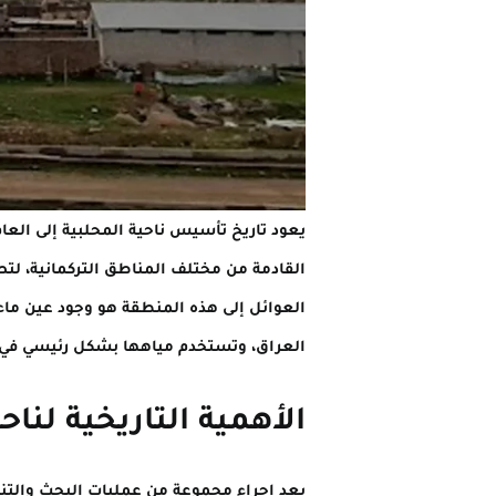
القادمة من مختلف المناطق التركمانية، لتصب
العوائل إلى هذه المنطقة هو وجود عين ما
العراق، وتستخدم مياهها بشكل رئيسي في سق
الأهمية التاريخية لناح
بعد إجراء مجموعة من عمليات البحث والتنق