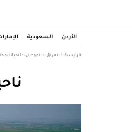
الأردن
السعودية
الإمارا
الرئيسية
>
العراق
>
الموصل
>
ناحية المح
ناح