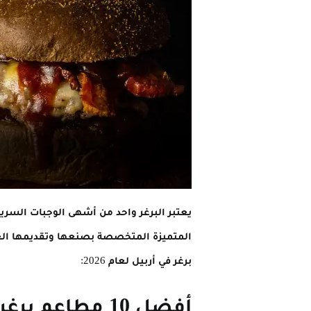
يعتبر البرغر واحد من أشهى الوجبات السريع
المتميزة المتخصصة بصنعها وتقديمها ال
برغر في أربيل لعام 2026:
أفضل 10 مطاعم برغر في أربيل