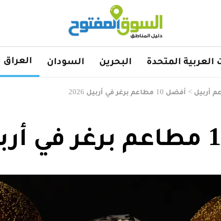
العراق
ت العربية المتحدة
البحرين
السودان
م أربيل
>
أفضل 10 مطاعم برغر في أربيل 2026