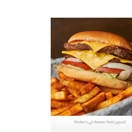
تصوير Ammar Satel في Hardee’s