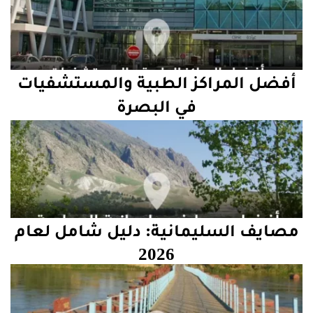
أفضل المراكز الطبية والمستشفيات
في البصرة
مصايف السليمانية: دليل شامل لعام
2026