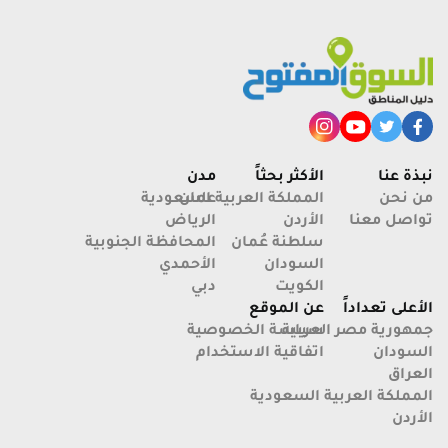
الجامعات الأهلية في البصرة
نبذة عنا
الأكثر بحثاً
مدن
من نحن
عمان
المملكة العربية السعودية
تواصل معنا
الأردن
الرياض
سلطنة عُمان
المحافظة الجنوبية
السودان
الأحمدي
الكويت
دبي
الأعلى تعداداً
عن الموقع
جمهورية مصر العربية
سياسة الخصوصية
السودان
اتفاقية الاستخدام
العراق
المملكة العربية السعودية
الأردن