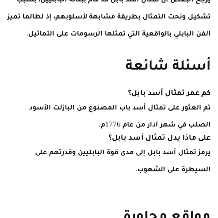
تشكيل ونحت التمثال بطريقة مشابهة لأسلوبهم، إذ لطالما تميز
الفن البابلي بالواقعية التي تمثلها الرسومات على التماثيل.
أسئلة شائعة
كم عمر تمثال أسد بابل؟
تم العثور على تمثال أسد باب المصنوع من البازلت الأسود
الصلب في شهر آذار من عام 1776م.
على ماذا يدل تمثال أسد بابل؟
يرمز تمثال أسد بابل إلى مدى قوة البابليين وقدرتهم على
السيطرة على الشعوب.
مواقع مجاورة