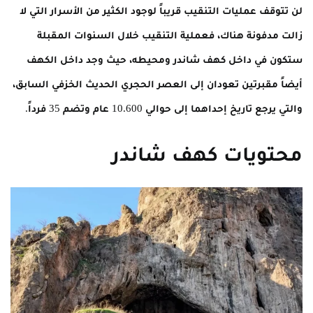
لن تتوقف عمليات التنقيب قريباً لوجود الكثير من الأسرار التي لا
زالت مدفونة هناك، فعملية التنقيب خلال السنوات المقبلة
ستكون في داخل كهف شاندر ومحيطه، حيث وجد داخل الكهف
أيضاً مقبرتين تعودان إلى العصر الحجري الحديث الخزفي السابق،
والتي يرجع تاريخ إحداهما إلى حوالي 10.600 عام وتضم 35 فرداً.
محتويات كهف شاندر