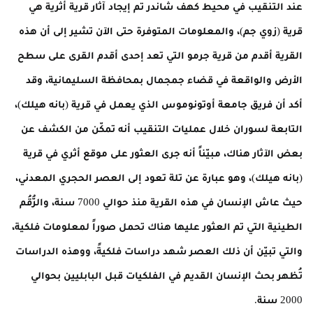
عند التنقيب في محيط كهف شاندر تم إيجاد آثار قرية أثرية هي
قرية (زوي جم)، والمعلومات المتوفرة حتى الآن تشير إلى أن هذه
القرية أقدم من قرية جرمو التي تعد إحدى أقدم القرى على سطح
الأرض والواقعة في قضاء جمجمال بمحافظة السليمانية، وقد
أكد أن فريق جامعة أوتونوموس الذي يعمل في قرية (بانه هيلك)،
التابعة لسوران خلال عمليات التنقيب أنه تمكّن من الكشف عن
بعض الآثار هناك، مبيّناً أنه جرى العثور على موقع أثري في قرية
(بانه هيلك)، وهو عبارة عن تلة تعود إلى العصر الحجري المعدني،
حيث عاش الإنسان في هذه القرية منذ حوالي 7000 سنة، والرُّقُم
الطينية التي تم العثور عليها هناك تحمل صوراً لمعلومات فلكية،
والتي تبيّن أن ذلك العصر شهد دراسات فلكيةً، ووهذه الدراسات
تُظهر بحث الإنسان القديم في الفلكيات قبل البابليين بحوالي
2000 سنة.