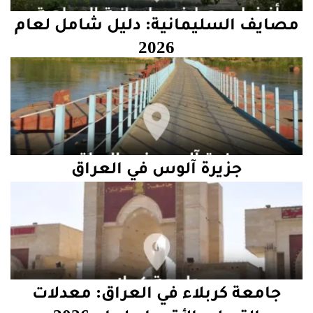
مصايف السليمانية: دليل شامل لعام
2026
جزيرة آلوس في العراق
جامعة كربلاء في العراق: معدلات