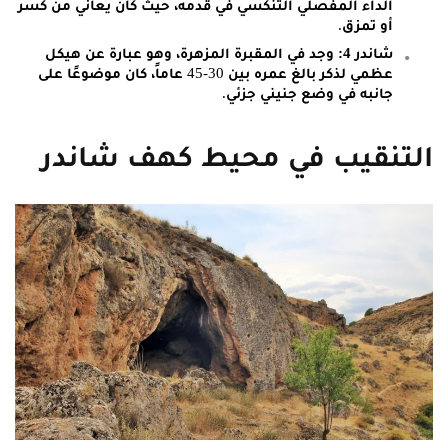
الداء المفصلي التنكسي في قدمه، حيث كان يعاني من كسر
أو تمزق.
شاندر 4:
وجد في المقبرة المزهرة، وهو عبارة عن هيكل
عظمي لذكر بالغ عمره بين 30-45 عاماً، كان موضوعًا على
جانبه في وضع جنيني جزئي.
التنقيب في محيط كهف شاندر