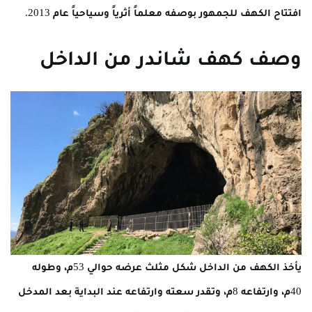
افتتاح الكهف للجمهور بوصفه معلماً أثرياً وسياحياً عام 2013.
وصف كهف شاندر من الداخل
يأخذ الكهف من الداخل شكل مثلث عرضه حوالي 53م، وطوله
40م، وارتفاعه 8م، وتقدر سعته وارتفاعه عند البداية بعد المدخل