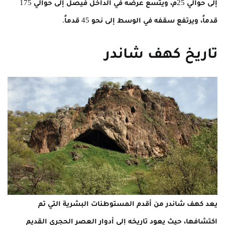
إلى حوالي 25م، ويتسع عرضه في الداخل فيصل إلى حوالي 175
قدماً، ويرتفع سقفه في الوسط إلى نحو 45 قدماً.
تاريخ كهف شاندر
يعد كهف شاندر من أقدم المستوطنات البشرية التي تم
اكتشافها، حيث يعود تاريخه إلى أدوار العصر الحجري القديم