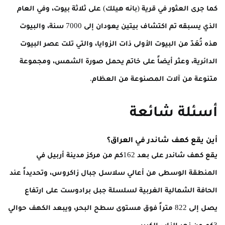
كما جرى العثور في قرية (بانه هيلك) على ثلاثة بيوت، وفي العام
الذي يسبقه تم اكتشاف بيتين يعودان إلى 7000 سنة، والبيوت
هذه تُعَدّ من البيوت الأولى ذات الزوايا، والتي تلت عصر البيوت
الدائرية، وعثر أيضاً على خاتم يحمل صورة الشمس، ومجموعة
متنوعة من آلات المصنوعة من العظام.
أسئلة شائعة
أين يقع كهف شاندر في العراق؟
يقع كهف شاندر على بعد 162كم من مركز مدينة أربيل في
المنطقة الوسطى من أعالي سلاسل جبال زاكروس، وتحديداً عند
الحافة الشمالية الغربية لسلسلة جبل برادوست على ارتفاع
يصل إلى 822 متراً فوق مستوى سطح البحر، ويبعد الكهف حوالي
3كم عن نهر الزاب الكبير.