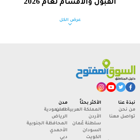
القبول والأقسام لعام 2026
عرض الكل
الجامعات الأهلية في البصرة
نبذة عنا
الأكثر بحثاً
مدن
من نحن
عمان
المملكة العربية السعودية
تواصل معنا
الأردن
الرياض
سلطنة عُمان
المحافظة الجنوبية
السودان
الأحمدي
الكويت
دبي