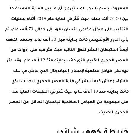
المعروف باسم (الدور المستيري)، أي ما بين الفترة الممتدة ما
بين 50-70 ألف سنة، حيث عُثر في نهاية عام 2019 أثناء عمليات
التنقيب على هيكل عظمي لإنسان يعود إلى حوالي 70 ألف عام، ثم
يأتي الدور الأوغنيشي كانت بدايته قبل 30 ألف عام، وشهد الكهف
أيضاً استيطان البشر للحق التالية حيث عثر فيه على أدوات من
العصر الحجري القديم الذي كانت بدايته منذ 12 ألف عام، وقد عثر
فيه على هياكل عظمية لإنسان النياندرتال الذي عاش في تلك
الفترة، وعاش فيه البشر في فترة العصر الحجري الحديث الذي
كانت بدايته منذ 10 آلاف عام، حيث عُثر في الطبقات العليا منه
على مجموعة من الهياكل العظمية للإنسان العاقل من العصر
الحجري الحديث.
خريطة كهف شاندر