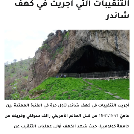
التنقيبات التي أجريت في كهف
شاندر
أجريت التنقيبات في كهف شاندر لأول مرة في الفترة الممتدة بين
عاميّ 1951ـ1961 من قبل العالم الأمريكي رالف سولكي وفريقه من
جامعة كولومبيا، حيث شهد الكهف أولى عمليات التنقيب عن