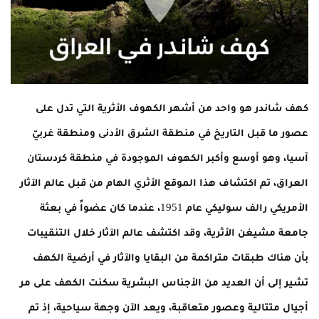
كهف شاندر هو واحد من أشهر الكهوف الأثرية التي تدل على
عصور ما قبل التاريخ في منطقة الشرق الأدنى ومنطقة غربيّ
آسيا، وهو أوسع وأكبر الكهوف الموجودة في منطقة كردستان
العراق، تم اكتشاف هذا الموقع الأثري الهام من قبل عالم الآثار
الأمريكي رالف سوليكي عام 1951، عندما كان عضواً في بعثة
جامعة مشيغن الأثرية، وقد اكتشف عالم الآثار خلال التنقيبات
بأن هناك طبقات متراكمة من البقايا والآثار في أرضية الكهف
تشير إلى أن العديد من الأجناس البشرية سكنت الكهف على مر
أجيال متتالية وعصور متعاقبة، ويعد الآن وجهة سياحية، إذ تم