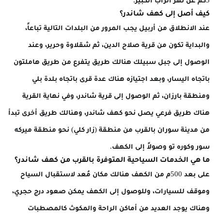
كيف أصل إلى كهف شاندر؟
عند الانطلاق من أربيل يجب المرور من البلدات التالية تباعاً،
والبداية تكون من قرية صلاح الدين، ثم شقلاوة وحرير، وعند
الوصول إلى جبل سبيلك هنالك طريق يتفرع من طريق هاملتون
باتجاه اليسار، وبعد اجتيازه هناك عدة قرى باتجاه بلدة بلي
ومنطقة بارزان، ثم الوصول إلى قرية شاندر، وفي نهاية القرية
هناك طريق فرعي يصل نحو كهف شاندر، وهنالك طريق أخرى تبدأ
من مدينة سوران بالقرب من منطقة (زار كلي) نحو منطقة ميركه
سور وكوره تو وصولاً إلى الكهف.
ما هي الخدمات السياحية المتوفرة بالقرب من كهف شاندر؟
على بعد 500م من الكهف هنالك مكان مُعد لاستقبال السياح
وموقف للسيارات، وللوصول إلى الكهف يمكن صعود درج حجري،
وهناك يوجد العديد من أماكن الراحة والمكوث كالمصطبات