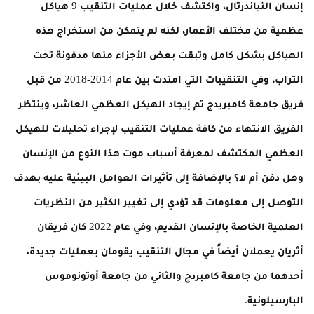
إنسان النياندرتال، واكتشف خلال عمليات التنقيب 9 هياكل
عظمية من مختلف الأعمار، لكنه لم يتمكن من استخراج هذه
الهياكل بشكل كامل وتبقت بعض الأجزاء منها مدفونة تحت
التراب، وفي التنقيبات التي امتدت بين عام 2014-2018 من قبل
فريق جامعة كامبريدج تم إيجاد الهيكل العظمي العاشر، وينتظر
الفريق الانتهاء من كافة عمليات التنقيب لإجراء تحليلات للهيكل
العظمي المكتشف لمعرفة أسباب موت هذا النوع من الإنسان
وهل دفن أم لا؟ بالإضافة إلى تأثيرات العوامل البيئية عليه بهدف
التوصل إلى معلومات قد تؤدي إلى تغيير الكثير من النظريات
العلمية الخاصة بالإنسان القديم، وفي عام 2022 كان فريقان
أثريان يعملان أيضاً في مجال التنقيب يقومان بعمليات جديدة،
أحدهما من جامعة كامبردج والثاني من جامعة أوتونوموس
البارسيلونية.